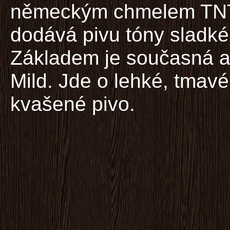
německým chmelem TNT 
dodává pivu tóny sladké
Základem je současná a
Mild. Jde o lehké, tmav
kvašené pivo.