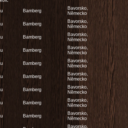
řebíč
Bavorsko,
äu
Bamberg
Německo
Bavorsko,
äu
Bamberg
Německo
Bavorsko,
äu
Bamberg
Německo
Bavorsko,
äu
Bamberg
Německo
Bavorsko,
äu
Bamberg
Německo
Bavorsko,
äu
Bamberg
Německo
Bavorsko,
äu
Bamberg
Německo
Bavorsko,
äu
Bamberg
Německo
Bavorsko,
äu
Bamberg
Německo
Bavorsko,