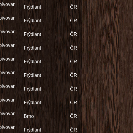
pivovar
Frýdlant
ČR
pivovar
Frýdlant
ČR
pivovar
Frýdlant
ČR
pivovar
Frýdlant
ČR
pivovar
Frýdlant
ČR
pivovar
Frýdlant
ČR
pivovar
Frýdlant
ČR
pivovar
Frýdlant
ČR
pivovar
Brno
ČR
pivovar
Frýdlant
ČR