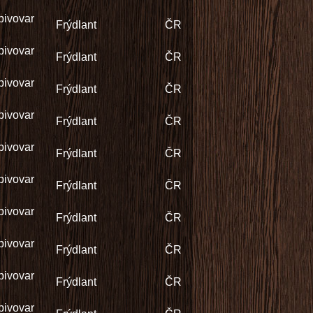
pivovar
Frýdlant
ČR
pivovar
Frýdlant
ČR
pivovar
Frýdlant
ČR
pivovar
Frýdlant
ČR
pivovar
Frýdlant
ČR
pivovar
Frýdlant
ČR
pivovar
Frýdlant
ČR
pivovar
Frýdlant
ČR
pivovar
Frýdlant
ČR
pivovar