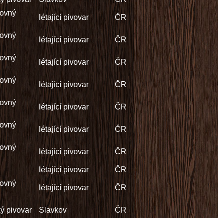
čovný
létající pivovar
ČR
čovný
létající pivovar
ČR
čovný
létající pivovar
ČR
čovný
létající pivovar
ČR
čovný
létající pivovar
ČR
čovný
létající pivovar
ČR
čovný
létající pivovar
ČR
létající pivovar
ČR
čovný
létající pivovar
ČR
ý pivovar
Slavkov
ČR