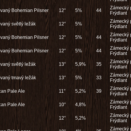
Zámecký 
rovaný Bohemian Pilsner
12°
5%
44
Frýdlant
Zámecký 
rovaný světlý ležák
12°
5%
Frýdlant
Zámecký 
rovaný Bohemian Pilsner
12°
5%
44
Frýdlant
Zámecký 
rovaný Bohemian Pilsner
12°
5%
44
Frýdlant
Zámecký 
rovaný světlý ležák
13°
5,9%
35
Frýdlant
Zámecký 
rovaný tmavý ležák
13°
5%
33
Frýdlant
Zámecký 
an Pale Ale
11°
5,2%
39
Frýdlant
Zámecký 
an Pale Ale
10°
4,8%
Frýdlant
Zámecký 
12°
5,2%
Frýdlant
Zámecký 