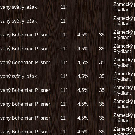
Zámecký 
rovaný světlý ležák
11°
Frýdlant
Zámecký 
rovaný světlý ležák
11°
Frýdlant
Zámecký 
rovaný Bohemian Pilsner
11°
4,5%
35
Frýdlant
Zámecký 
rovaný Bohemian Pilsner
11°
4,5%
35
Frýdlant
Zámecký 
rovaný Bohemian Pilsner
11°
4,5%
35
Frýdlant
Zámecký 
rovaný světlý ležák
11°
4,5%
35
Frýdlant
Zámecký 
rovaný Bohemian Pilsner
11°
4,5%
35
Frýdlant
Zámecký 
rovaný Bohemian Pilsner
11°
4,5%
35
Frýdlant
Zámecký 
rovaný Bohemian Pilsner
11°
4,5%
35
Frýdlant
Zámecký 
rovaný Bohemian Pilsner
11°
4,5%
35
Frýdlant