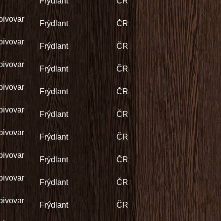
Frýdlant
ČR
pivovar
Frýdlant
ČR
pivovar
Frýdlant
ČR
pivovar
Frýdlant
ČR
pivovar
Frýdlant
ČR
pivovar
Frýdlant
ČR
pivovar
Frýdlant
ČR
pivovar
Frýdlant
ČR
pivovar
Frýdlant
ČR
pivovar
Frýdlant
ČR