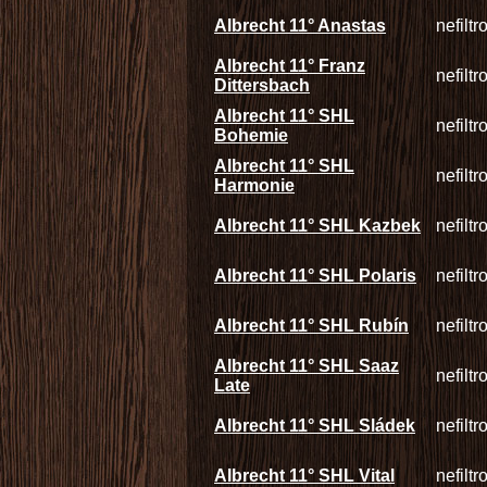
Albrecht 11° Anastas
nefilt
Albrecht 11° Franz
nefilt
Dittersbach
Albrecht 11° SHL
nefilt
Bohemie
Albrecht 11° SHL
nefilt
Harmonie
Albrecht 11° SHL Kazbek
nefilt
Albrecht 11° SHL Polaris
nefilt
Albrecht 11° SHL Rubín
nefilt
Albrecht 11° SHL Saaz
nefilt
Late
Albrecht 11° SHL Sládek
nefilt
Albrecht 11° SHL Vital
nefilt