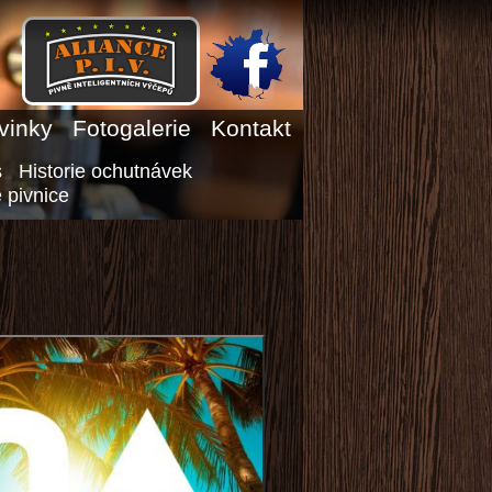
vinky
Fotogalerie
Kontakt
s
Historie ochutnávek
 pivnice