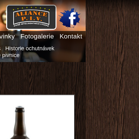
vinky
Fotogalerie
Kontakt
s
Historie ochutnávek
 pivnice