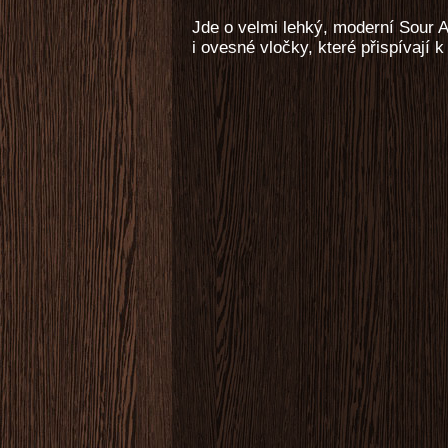
Jde o velmi lehký, moderní Sour 
i ovesné vločky, které přispívají 