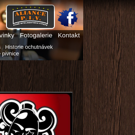
vinky
Fotogalerie
Kontakt
s
Historie ochutnávek
 pivnice