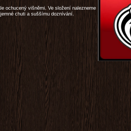
Ale ochucený višněmi. Ve složení nalezneme
k jemné chuti a suššímu doznívání.