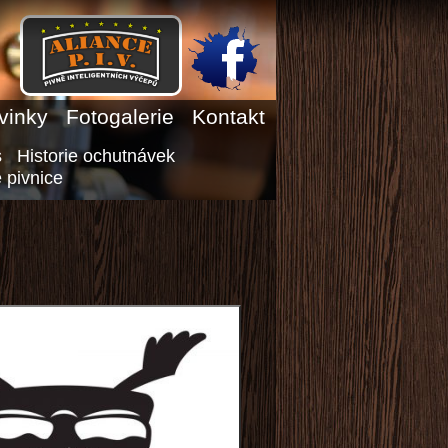
vinky
Fotogalerie
Kontakt
s
Historie ochutnávek
 pivnice