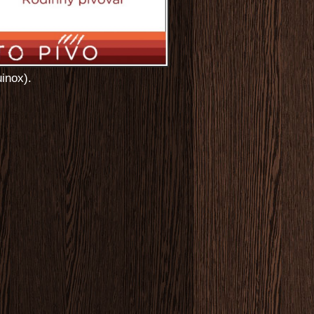
inox).