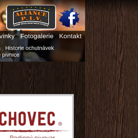
vinky
Fotogalerie
Kontakt
s
Historie ochutnávek
 pivnice