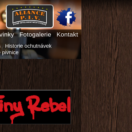
vinky
Fotogalerie
Kontakt
s
Historie ochutnávek
 pivnice