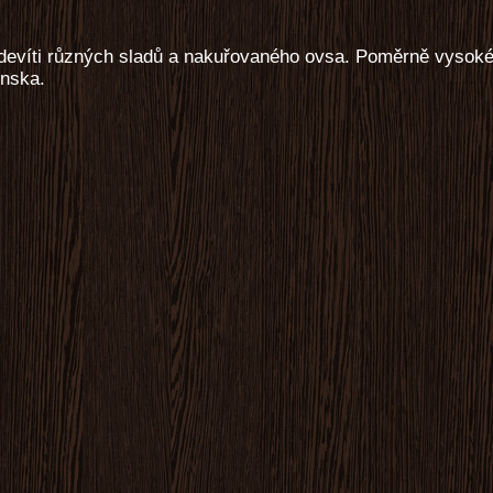
 devíti různých sladů a nakuřovaného ovsa. Poměrně vysoké
nska.