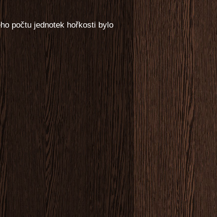
ho počtu jednotek hořkosti bylo