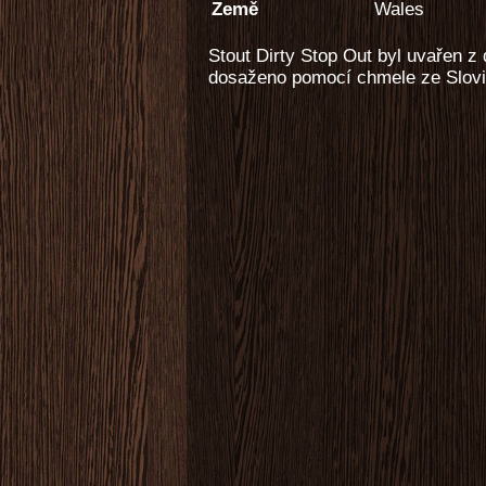
Země
Wales
Stout Dirty Stop Out byl uvařen z
dosaženo pomocí chmele ze Slovi