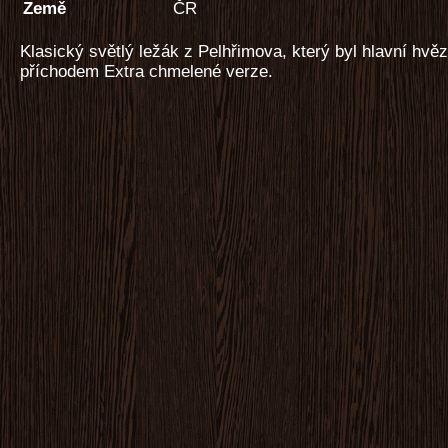
Země
ČR
Klasický světlý ležák z Pelhřimova, který byl hlavní hvěz
příchodem Extra chmelené verze.