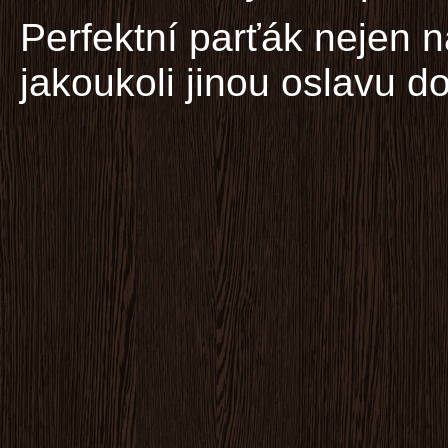
Perfektní parťák nejen n
jakoukoli jinou oslavu d