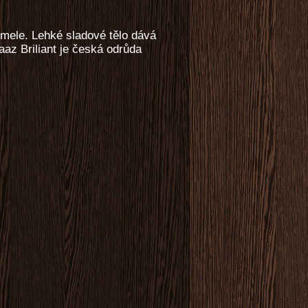
hmele. Lehké sladové tělo dává
az Briliant je česká odrůda