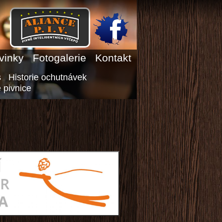
vinky
Fotogalerie
Kontakt
s
Historie ochutnávek
 pivnice