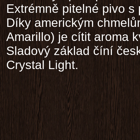
Extrémně pitelné pivo s 
Díky americkým chmelů
Amarillo) je cítit aroma 
Sladový základ číní česk
Crystal Light.