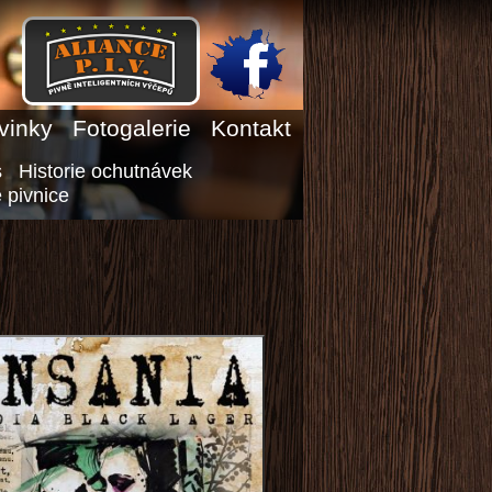
vinky
Fotogalerie
Kontakt
s
Historie ochutnávek
 pivnice