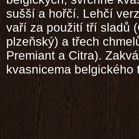
sušší a hořčí. Lehčí ve
vaří za použití tří sladů
plzeňský) a třech chmel
Premiant a Citra). Zakvá
kvasnicema belgického 