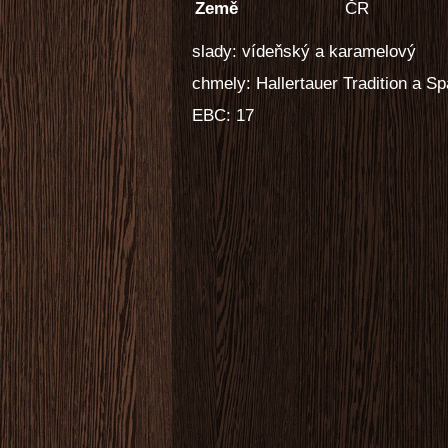
Země
ČR
slady: vídeňský a karamelový
chmely: Hallertauer Tradition a Sp
EBC: 17