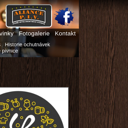
vinky
Fotogalerie
Kontakt
s
Historie ochutnávek
 pivnice