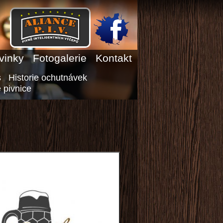
vinky
Fotogalerie
Kontakt
s
Historie ochutnávek
 pivnice